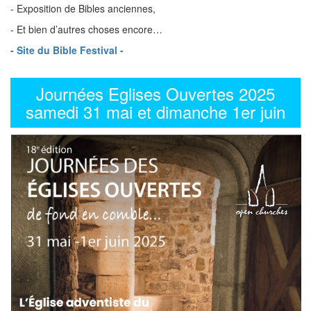
- Exposition de Bibles anciennes,
- Et bien d’autres choses encore…
- Site du Bible Festival -
Journées Eglises Ouvertes 2025
samedi 31 mai et dimanche 1er juin