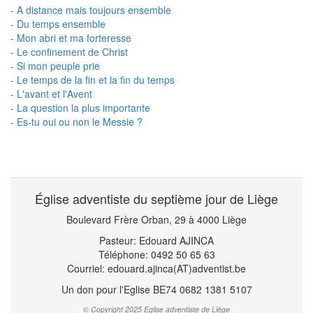
- A distance mais toujours ensemble
- Du temps ensemble
- Mon abri et ma forteresse
- Le confinement de Christ
- Si mon peuple prie
- Le temps de la fin et la fin du temps
- L'avant et l'Avent
- La question la plus importante
- Es-tu oui ou non le Messie ?
Église adventiste du septième jour de Liège
Boulevard Frère Orban, 29 à 4000 Liège
Pasteur: Edouard AJINCA
Téléphone: 0492 50 65 63
Courriel: edouard.ajinca(AT)adventist.be
Un don pour l'Eglise BE74 0682 1381 5107
© Copyright 2025 Eglise adventiste de Liège